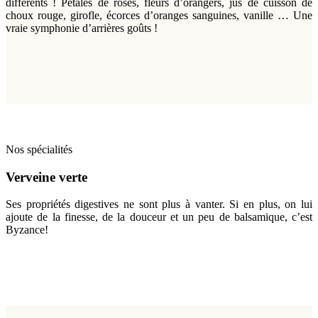
différents ! Pétales de roses, fleurs d’orangers, jus de cuisson de
choux rouge, girofle, écorces d’oranges sanguines, vanille … Une
vraie symphonie d’arrières goûts !
Nos spécialités
Verveine verte
Ses propriétés digestives ne sont plus à vanter. Si en plus, on lui
ajoute de la finesse, de la douceur et un peu de balsamique, c’est
Byzance!