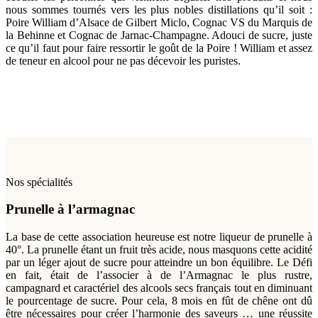
nous sommes tournés vers les plus nobles distillations qu’il soit :
Poire William d’Alsace de Gilbert Miclo, Cognac VS du Marquis de
la Behinne et Cognac de Jarnac-Champagne. Adouci de sucre, juste
ce qu’il faut pour faire ressortir le goût de la Poire ! William et assez
de teneur en alcool pour ne pas décevoir les puristes.
Nos spécialités
Prunelle à l’armagnac
La base de cette association heureuse est notre liqueur de prunelle à
40°. La prunelle étant un fruit très acide, nous masquons cette acidité
par un léger ajout de sucre pour atteindre un bon équilibre. Le Défi
en fait, était de l’associer à de l’Armagnac le plus rustre,
campagnard et caractériel des alcools secs français tout en diminuant
le pourcentage de sucre. Pour cela, 8 mois en fût de chêne ont dû
être nécessaires pour créer l’harmonie des saveurs … une réussite