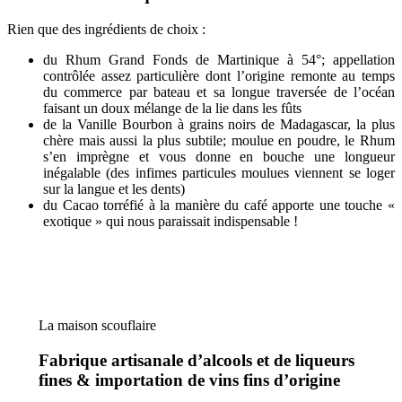
Rien que des ingrédients de choix :
du Rhum Grand Fonds de Martinique à 54°; appellation
contrôlée assez particulière dont l’origine remonte au temps
du commerce par bateau et sa longue traversée de l’océan
faisant un doux mélange de la lie dans les fûts
de la Vanille Bourbon à grains noirs de Madagascar, la plus
chère mais aussi la plus subtile; moulue en poudre, le Rhum
s’en imprègne et vous donne en bouche une longueur
inégalable (des infimes particules moulues viennent se loger
sur la langue et les dents)
du Cacao torréfié à la manière du café apporte une touche «
exotique » qui nous paraissait indispensable !
La maison scouflaire
Fabrique artisanale d’alcools et de liqueurs
fines & importation de vins fins d’origine