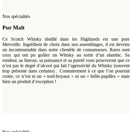
Nos spécialités
Pur Malt
Ce Scotch Whisky distillé dans les Highlands est une pure
Merveille. Ingrédient de choix dans nos assemblages, il est devenu
un incontournable dans notre clientèle de connaisseurs. Rares sont
ceux qui ont pu goûter un Whisky au sortir d’un alambic. Sa
rondeur, sa finesse, sa puissance et sa pureté vous prouveront que ce
n’est pas le degré d’alcool qui fait l’agressivité du Whisky (souvent
trop présente dans certains) . Contrairement à ce que l’on pourrait
croire, ce n’est ni un « tord-boyaux » ni un « brûle-papilles » mais
bien un produit d’exception !
Nos spécialités