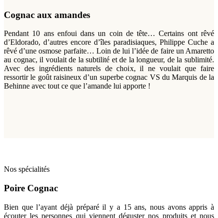
Cognac aux amandes
Pendant 10 ans enfoui dans un coin de tête… Certains ont rêvé
d’Eldorado, d’autres encore d’îles paradisiaques, Philippe Cuche a
rêvé d’une osmose parfaite… Loin de lui l’idée de faire un Amaretto
au cognac, il voulait de la subtilité et de la longueur, de la sublimité.
Avec des ingrédients naturels de choix, il ne voulait que faire
ressortir le goût raisineux d’un superbe cognac VS du Marquis de la
Behinne avec tout ce que l’amande lui apporte !
Nos spécialités
Poire Cognac
Bien que l’ayant déjà préparé il y a 15 ans, nous avons appris à
écouter les personnes qui viennent déguster nos produits et nous