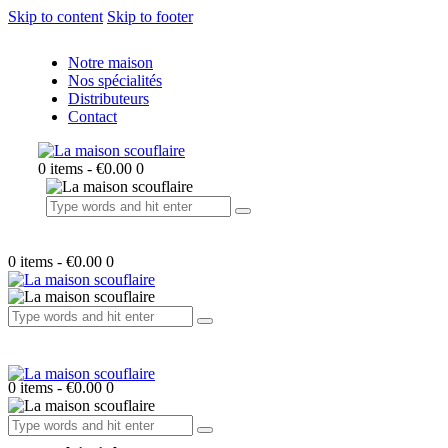
Skip to content
Skip to footer
Notre maison
Nos spécialités
Distributeurs
Contact
0 items
-
€0.00
0
0 items
-
€0.00
0
0 items
-
€0.00
0